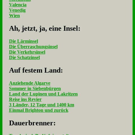
Valencia
Venedig
Wien
Ah, jetzt, ja, ei­ne In­sel:
Die Lärminsel
Die Überraschungsinsel
Die Verkehrsinsel
Die Schatzinsel
Auf fe­stem Land:
Anziehende Algarve
Sommer in Siebenbürgen
Land der Lupinen und Lakritzen
Reise ins Revier
3 Länder, 12 Tage und 1400 km
Einmal Brighton und zurück
Dau­er­bren­ner: