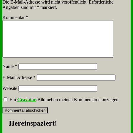
Die E-Mail-Adresse wird nicht veröffentlicht.
Erforderliche
Angaben sind mit
*
markiert.
Kommentar
*
Name
*
E-Mail-Adresse
*
Website
Ein
Gravatar
-Bild neben meinen Kommentaren anzeigen.
Her­ein­spa­ziert!