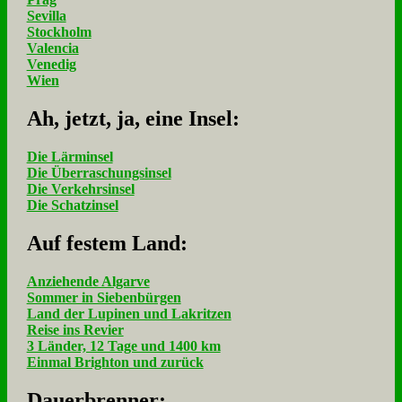
Sevilla
Stockholm
Valencia
Venedig
Wien
Ah, jetzt, ja, ei­ne In­sel:
Die Lärminsel
Die Überraschungsinsel
Die Verkehrsinsel
Die Schatzinsel
Auf fe­stem Land:
Anziehende Algarve
Sommer in Siebenbürgen
Land der Lupinen und Lakritzen
Reise ins Revier
3 Länder, 12 Tage und 1400 km
Einmal Brighton und zurück
Dau­er­bren­ner: