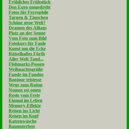
Fröhliches Frühstück
Den Euro umgedreht
Fotos für Ferrophile
Tarnen & Täuschen
Schöne neue Welt?
Dramen des Alltags
Platz an der Sonne
Vom Foto zum Bild
Fotokurs für Faule
Kunst um die Ecke
Rätselhaftes Fürth
Aller Welt Tand...
Flohmarkt-Possen
Weihnachtsgrüße
Funde im Fundus
Bonjour tristesse
Wege zum Ruhm
Nomen est omen
Reste vom Feste
Einmal im Leben
Memory-Effekte
Reisen ins Licht
Reisen im Kopf
Katzenwäsche
Baumsterben