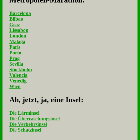
Barcelona
Bilbao
Graz
Lissabon
London
Málaga
Paris
Porto
Prag
Sevilla
Stockholm
Valencia
Venedig
Wien
Ah, jetzt, ja, ei­ne In­sel:
Die Lärminsel
Die Überraschungsinsel
Die Verkehrsinsel
Die Schatzinsel