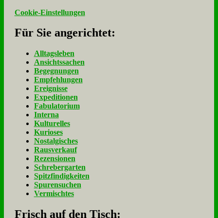
Cookie-Einstellungen
Für Sie an­ge­rich­tet:
Alltagsleben
Ansichtssachen
Begegnungen
Empfehlungen
Ereignisse
Expeditionen
Fabulatorium
Interna
Kulturelles
Kurioses
Nostalgisches
Rausverkauf
Rezensionen
Schrebergarten
Spitzfindigkeiten
Spurensuchen
Vermischtes
Frisch auf den Tisch: