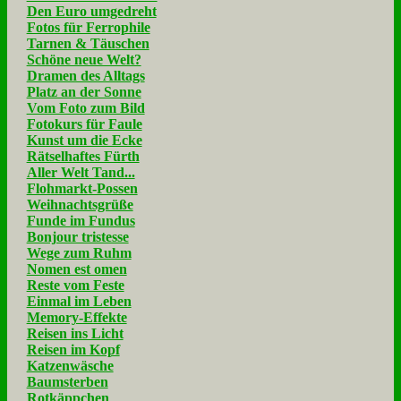
Den Euro umgedreht
Fotos für Ferrophile
Tarnen & Täuschen
Schöne neue Welt?
Dramen des Alltags
Platz an der Sonne
Vom Foto zum Bild
Fotokurs für Faule
Kunst um die Ecke
Rätselhaftes Fürth
Aller Welt Tand...
Flohmarkt-Possen
Weihnachtsgrüße
Funde im Fundus
Bonjour tristesse
Wege zum Ruhm
Nomen est omen
Reste vom Feste
Einmal im Leben
Memory-Effekte
Reisen ins Licht
Reisen im Kopf
Katzenwäsche
Baumsterben
Rotkäppchen