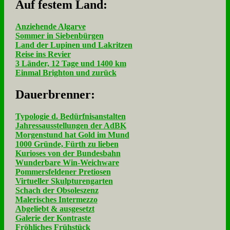
Auf fe­stem Land:
Anziehende Algarve
Sommer in Siebenbürgen
Land der Lupinen und Lakritzen
Reise ins Revier
3 Länder, 12 Tage und 1400 km
Einmal Brighton und zurück
Dau­er­bren­ner:
Typologie d. Bedürfnisanstalten
Jahressausstellungen der AdBK
Morgenstund hat Gold im Mund
1000 Gründe, Fürth zu lieben
Kurioses von der Bundesbahn
Wunderbare Win-Weichware
Pommersfeldener Pretiosen
Virtueller Skulpturengarten
Schach der Obsoleszenz
Malerisches Intermezzo
Abgeliebt & ausgesetzt
Galerie der Kontraste
Fröhliches Frühstück