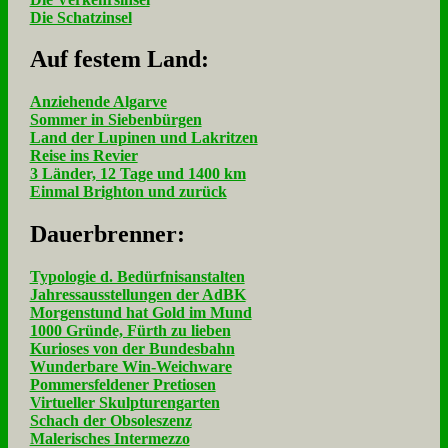
Die Schatzinsel
Auf fe­stem Land:
Anziehende Algarve
Sommer in Siebenbürgen
Land der Lupinen und Lakritzen
Reise ins Revier
3 Länder, 12 Tage und 1400 km
Einmal Brighton und zurück
Dau­er­bren­ner:
Typologie d. Bedürfnisanstalten
Jahressausstellungen der AdBK
Morgenstund hat Gold im Mund
1000 Gründe, Fürth zu lieben
Kurioses von der Bundesbahn
Wunderbare Win-Weichware
Pommersfeldener Pretiosen
Virtueller Skulpturengarten
Schach der Obsoleszenz
Malerisches Intermezzo