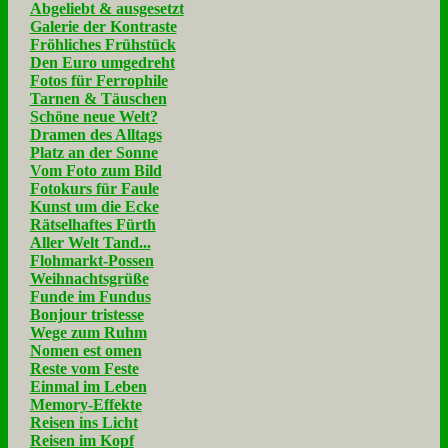
Abgeliebt & ausgesetzt
Galerie der Kontraste
Fröhliches Frühstück
Den Euro umgedreht
Fotos für Ferrophile
Tarnen & Täuschen
Schöne neue Welt?
Dramen des Alltags
Platz an der Sonne
Vom Foto zum Bild
Fotokurs für Faule
Kunst um die Ecke
Rätselhaftes Fürth
Aller Welt Tand...
Flohmarkt-Possen
Weihnachtsgrüße
Funde im Fundus
Bonjour tristesse
Wege zum Ruhm
Nomen est omen
Reste vom Feste
Einmal im Leben
Memory-Effekte
Reisen ins Licht
Reisen im Kopf