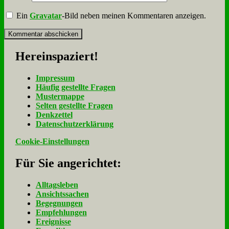
Ein
Gravatar
-Bild neben meinen Kommentaren anzeigen.
Her­ein­spa­ziert!
Im­pres­sum
Häu­fig ge­stell­te Fra­gen
Mu­ster­map­pe
Sel­ten ge­stell­te Fra­gen
Denk­zet­tel
Da­ten­schutz­er­klä­rung
Cookie-Einstellungen
Für Sie an­ge­rich­tet:
Alltagsleben
Ansichtssachen
Begegnungen
Empfehlungen
Ereignisse