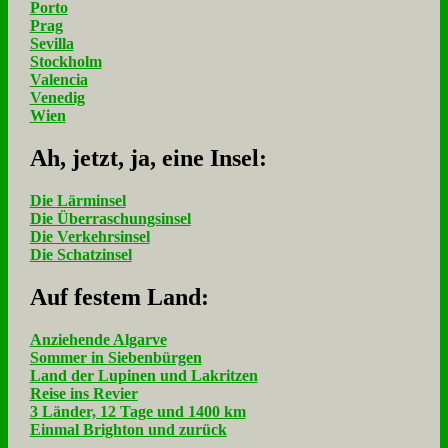
Porto
Prag
Sevilla
Stockholm
Valencia
Venedig
Wien
Ah, jetzt, ja, ei­ne In­sel:
Die Lärminsel
Die Überraschungsinsel
Die Verkehrsinsel
Die Schatzinsel
Auf fe­stem Land:
Anziehende Algarve
Sommer in Siebenbürgen
Land der Lupinen und Lakritzen
Reise ins Revier
3 Länder, 12 Tage und 1400 km
Einmal Brighton und zurück