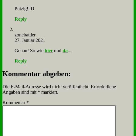
Put­zig! :D
Reply
zone­batt­ler
27. Januar 2021
Ge­nau! So wie
hier
und
da
...
Reply
Kommentar abgeben:
Die E-Mail-Adresse wird nicht veröffentlicht.
Erforderliche
Angaben sind mit
*
markiert.
Kommentar
*