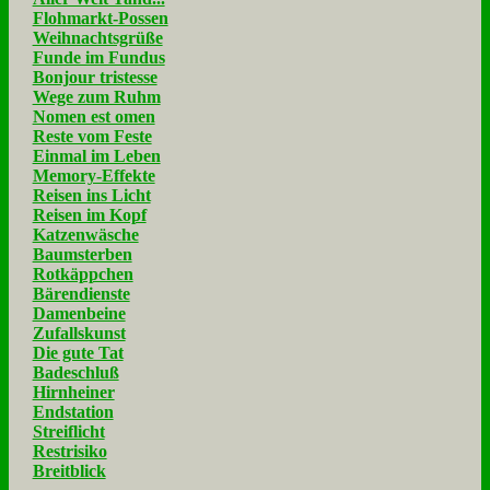
Flohmarkt-Possen
Weihnachtsgrüße
Funde im Fundus
Bonjour tristesse
Wege zum Ruhm
Nomen est omen
Reste vom Feste
Einmal im Leben
Memory-Effekte
Reisen ins Licht
Reisen im Kopf
Katzenwäsche
Baumsterben
Rotkäppchen
Bärendienste
Damenbeine
Zufallskunst
Die gute Tat
Badeschluß
Hirnheiner
Endstation
Streiflicht
Restrisiko
Breitblick