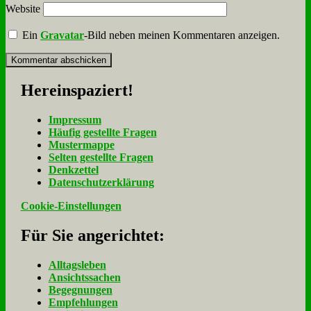
Website
Ein
Gravatar
-Bild neben meinen Kommentaren anzeigen.
Her­ein­spa­ziert!
Im­pres­sum
Häu­fig ge­stell­te Fra­gen
Mu­ster­map­pe
Sel­ten ge­stell­te Fra­gen
Denk­zet­tel
Da­ten­schutz­er­klä­rung
Cookie-Einstellungen
Für Sie an­ge­rich­tet:
Alltagsleben
Ansichtssachen
Begegnungen
Empfehlungen