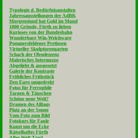
Typologie d. Bedürfnisanstalten
Jahressausstellungen der AdBK
Morgenstund hat Gold im Mund
1000 Gründe, Fürth zu lieben
Kurioses von der Bundesbahn
Wunderbare Win-Weichware
Pommersfeldener Pretiosen
Virtueller Skulpturengarten
Schach der Obsoleszenz
Malerisches Intermezzo
Abgeliebt & ausgesetzt
Galerie der Kontraste
Fröhliches Frühstück
Den Euro umgedreht
Fotos für Ferrophile
Tarnen & Täuschen
Schöne neue Welt?
Dramen des Alltags
Platz an der Sonne
Vom Foto zum Bild
Fotokurs für Faule
Kunst um die Ecke
Rätselhaftes Fürth
Aller Welt Tand...