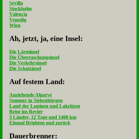
Sevilla
Stockholm
Valencia
Venedig
Wien
Ah, jetzt, ja, ei­ne In­sel:
Die Lärminsel
Die Überraschungsinsel
Die Verkehrsinsel
Die Schatzinsel
Auf fe­stem Land:
Anziehende Algarve
Sommer in Siebenbürgen
Land der Lupinen und Lakritzen
Reise ins Revier
3 Länder, 12 Tage und 1400 km
Einmal Brighton und zurück
Dau­er­bren­ner: