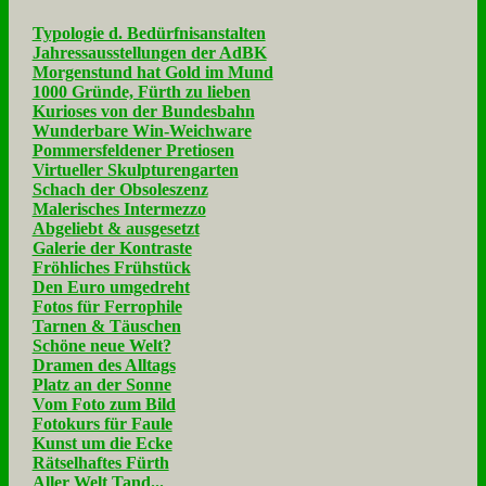
Typologie d. Bedürfnisanstalten
Jahressausstellungen der AdBK
Morgenstund hat Gold im Mund
1000 Gründe, Fürth zu lieben
Kurioses von der Bundesbahn
Wunderbare Win-Weichware
Pommersfeldener Pretiosen
Virtueller Skulpturengarten
Schach der Obsoleszenz
Malerisches Intermezzo
Abgeliebt & ausgesetzt
Galerie der Kontraste
Fröhliches Frühstück
Den Euro umgedreht
Fotos für Ferrophile
Tarnen & Täuschen
Schöne neue Welt?
Dramen des Alltags
Platz an der Sonne
Vom Foto zum Bild
Fotokurs für Faule
Kunst um die Ecke
Rätselhaftes Fürth
Aller Welt Tand...