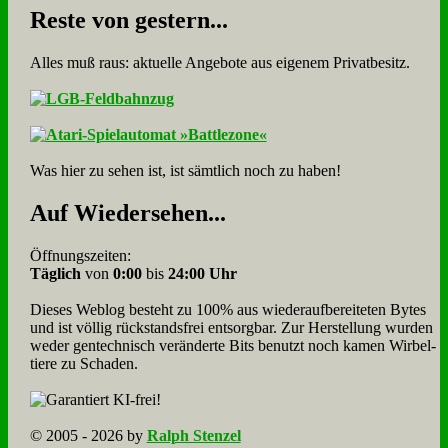
Re­ste von ge­stern...
Alles muß raus: aktuelle An­ge­bo­te aus eigenem Privatbesitz.
Was hier zu sehen ist, ist sämt­lich noch zu haben!
Auf Wie­der­se­hen...
Öffnungszeiten:
Täglich
von
0:00
bis
24:00 Uhr
Dieses Weblog besteht zu 100% aus wie­der­auf­bereite­ten Bytes
und ist völlig rück­stands­frei ent­sorg­bar. Zur Herstellung wurden
weder gen­tech­nisch veränderte Bits benutzt noch kamen Wir­bel­
tiere zu Scha­den.
© 2005 - 2026 by
Ralph Stenzel