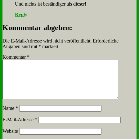
Und nichts ist be­stän­di­ger als die­ser!
Reply
Kommentar abgeben:
Die E-Mail-Adresse wird nicht veröffentlicht.
Erforderliche
Angaben sind mit
*
markiert.
Kommentar
*
Name
*
E-Mail-Adresse
*
Website