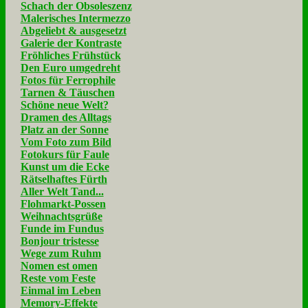
Schach der Obsoleszenz
Malerisches Intermezzo
Abgeliebt & ausgesetzt
Galerie der Kontraste
Fröhliches Frühstück
Den Euro umgedreht
Fotos für Ferrophile
Tarnen & Täuschen
Schöne neue Welt?
Dramen des Alltags
Platz an der Sonne
Vom Foto zum Bild
Fotokurs für Faule
Kunst um die Ecke
Rätselhaftes Fürth
Aller Welt Tand...
Flohmarkt-Possen
Weihnachtsgrüße
Funde im Fundus
Bonjour tristesse
Wege zum Ruhm
Nomen est omen
Reste vom Feste
Einmal im Leben
Memory-Effekte