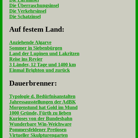
Die Überraschungsinsel
Die Verkehrsinsel
Die Schatzinsel
Auf fe­stem Land:
Anziehende Algarve
Sommer in Siebenbürgen
Land der Lupinen und Lakritzen
Reise ins Revier
3 Länder, 12 Tage und 1400 km
Einmal Brighton und zurück
Dau­er­bren­ner:
Typologie d. Bedürfnisanstalten
Jahressausstellungen der AdBK
Morgenstund hat Gold im Mund
1000 Gründe, Fürth zu lieben
Kurioses von der Bundesbahn
Wunderbare Win-Weichware
Pommersfeldener Pretiosen
Virtueller Skulpturengarten