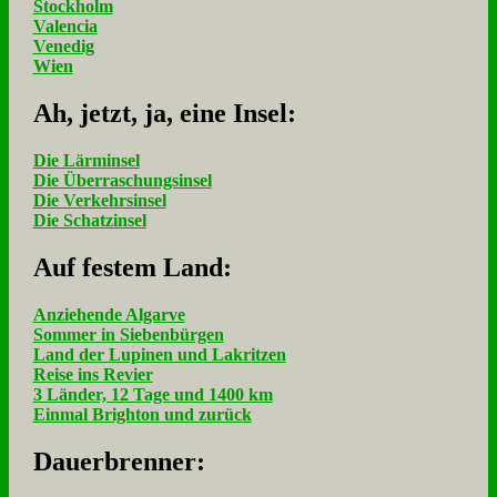
Stockholm
Valencia
Venedig
Wien
Ah, jetzt, ja, ei­ne In­sel:
Die Lärminsel
Die Überraschungsinsel
Die Verkehrsinsel
Die Schatzinsel
Auf fe­stem Land:
Anziehende Algarve
Sommer in Siebenbürgen
Land der Lupinen und Lakritzen
Reise ins Revier
3 Länder, 12 Tage und 1400 km
Einmal Brighton und zurück
Dau­er­bren­ner: