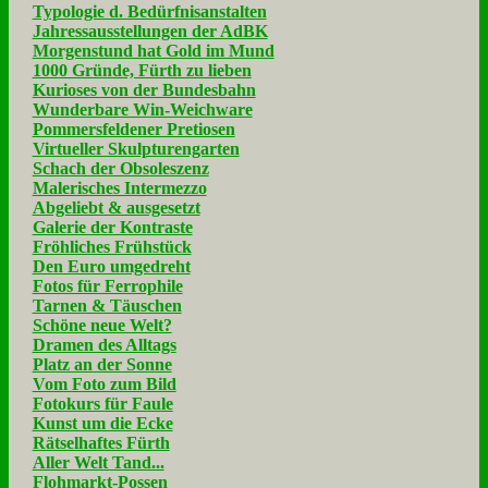
Typologie d. Bedürfnisanstalten
Jahressausstellungen der AdBK
Morgenstund hat Gold im Mund
1000 Gründe, Fürth zu lieben
Kurioses von der Bundesbahn
Wunderbare Win-Weichware
Pommersfeldener Pretiosen
Virtueller Skulpturengarten
Schach der Obsoleszenz
Malerisches Intermezzo
Abgeliebt & ausgesetzt
Galerie der Kontraste
Fröhliches Frühstück
Den Euro umgedreht
Fotos für Ferrophile
Tarnen & Täuschen
Schöne neue Welt?
Dramen des Alltags
Platz an der Sonne
Vom Foto zum Bild
Fotokurs für Faule
Kunst um die Ecke
Rätselhaftes Fürth
Aller Welt Tand...
Flohmarkt-Possen