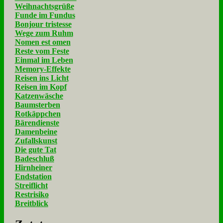
Weihnachtsgrüße
Funde im Fundus
Bonjour tristesse
Wege zum Ruhm
Nomen est omen
Reste vom Feste
Einmal im Leben
Memory-Effekte
Reisen ins Licht
Reisen im Kopf
Katzenwäsche
Baumsterben
Rotkäppchen
Bärendienste
Damenbeine
Zufallskunst
Die gute Tat
Badeschluß
Hirnheiner
Endstation
Streiflicht
Restrisiko
Breitblick