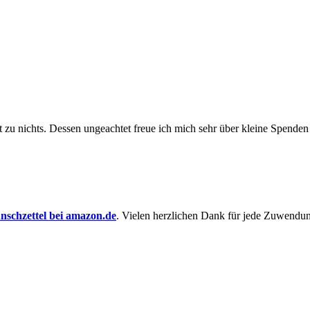
t zu nichts. Dessen un­ge­achtet freue ich mich sehr über kleine Spenden
schzettel bei amazon.de
. Vielen herzlichen Dank für jede Zuwendu