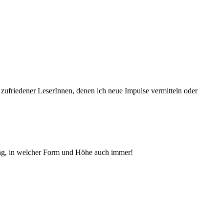
 zufriedener Le­serInnen, denen ich neue Im­pul­se vermitteln oder
ng, in welcher Form und Höhe auch immer!