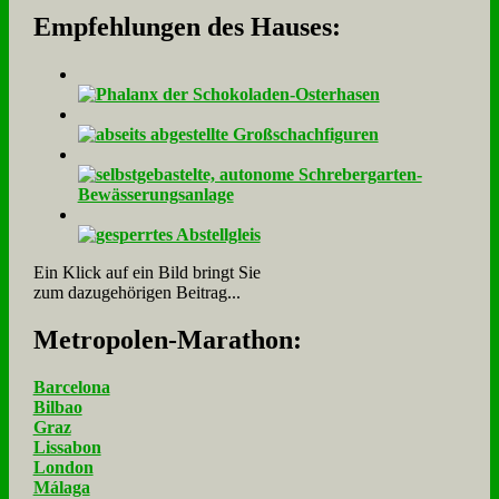
Empfehlungen des Hauses:
Ein Klick auf ein Bild bringt Sie
zum dazugehörigen Beitrag...
Me­tro­po­len-Ma­ra­thon:
Barcelona
Bilbao
Graz
Lissabon
London
Málaga