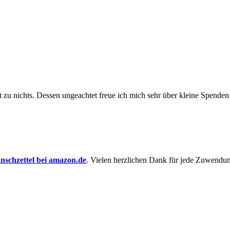
t zu nichts. Dessen un­ge­achtet freue ich mich sehr über kleine Spenden
schzettel bei amazon.de
. Vielen herzlichen Dank für jede Zuwendu