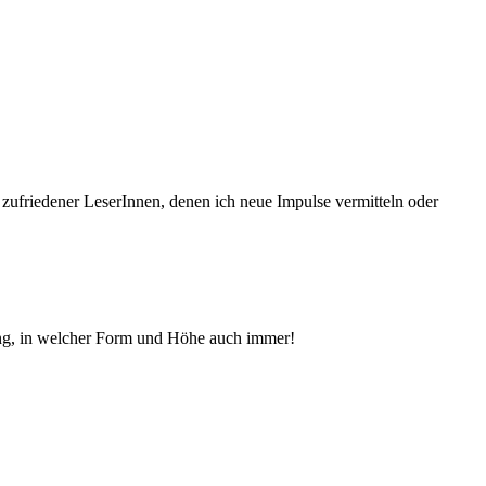
 zufriedener Le­serInnen, denen ich neue Im­pul­se vermitteln oder
ng, in welcher Form und Höhe auch immer!