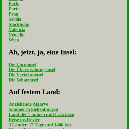
Paris
Porto
Prag
Sevilla
Stockholm
Valencia
Venedig
Wien
Ah, jetzt, ja, ei­ne In­sel:
Die Lärminsel
Die Überraschungsinsel
Die Verkehrsinsel
Die Schatzinsel
Auf fe­stem Land:
Anziehende Algarve
Sommer in Siebenbürgen
Land der Lupinen und Lakritzen
Reise ins Revier
3 Länder, 12 Tage und 1400 km