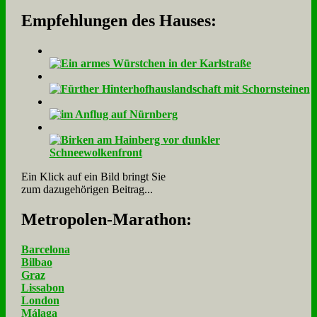
Empfehlungen des Hauses:
Ein Klick auf ein Bild bringt Sie
zum dazugehörigen Beitrag...
Me­tro­po­len-Ma­ra­thon:
Barcelona
Bilbao
Graz
Lissabon
London
Málaga