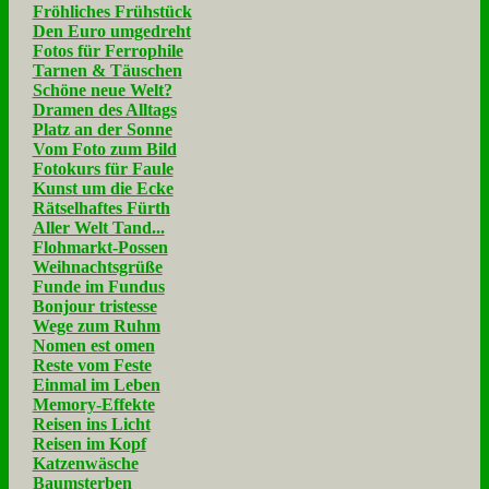
Fröhliches Frühstück
Den Euro umgedreht
Fotos für Ferrophile
Tarnen & Täuschen
Schöne neue Welt?
Dramen des Alltags
Platz an der Sonne
Vom Foto zum Bild
Fotokurs für Faule
Kunst um die Ecke
Rätselhaftes Fürth
Aller Welt Tand...
Flohmarkt-Possen
Weihnachtsgrüße
Funde im Fundus
Bonjour tristesse
Wege zum Ruhm
Nomen est omen
Reste vom Feste
Einmal im Leben
Memory-Effekte
Reisen ins Licht
Reisen im Kopf
Katzenwäsche
Baumsterben