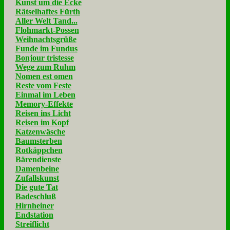
Kunst um die Ecke
Rätselhaftes Fürth
Aller Welt Tand...
Flohmarkt-Possen
Weihnachtsgrüße
Funde im Fundus
Bonjour tristesse
Wege zum Ruhm
Nomen est omen
Reste vom Feste
Einmal im Leben
Memory-Effekte
Reisen ins Licht
Reisen im Kopf
Katzenwäsche
Baumsterben
Rotkäppchen
Bärendienste
Damenbeine
Zufallskunst
Die gute Tat
Badeschluß
Hirnheiner
Endstation
Streiflicht