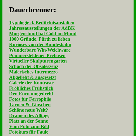
Dau­er­bren­ner:
Typologie d. Bedürfnisanstalten
Jahressausstellungen der AdBK
Morgenstund hat Gold im Mund
1000 Gründe, Fürth zu lieben
Kurioses von der Bundesbahn
Wunderbare Win-Weichware
Pommersfeldener Pretiosen
Virtueller Skulpturengarten
Schach der Obsoleszenz
Malerisches Intermezzo
Abgeliebt & ausgesetzt
Galerie der Kontraste
Fröhliches Frühstück
Den Euro umgedreht
Fotos für Ferrophile
Tarnen & Täuschen
Schöne neue Welt?
Dramen des Alltags
Platz an der Sonne
Vom Foto zum Bild
Fotokurs für Faule