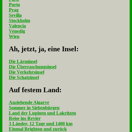
Porto
Prag
Sevilla
Stockholm
Valencia
Venedig
Wien
Ah, jetzt, ja, ei­ne In­sel:
Die Lärminsel
Die Überraschungsinsel
Die Verkehrsinsel
Die Schatzinsel
Auf fe­stem Land:
Anziehende Algarve
Sommer in Siebenbürgen
Land der Lupinen und Lakritzen
Reise ins Revier
3 Länder, 12 Tage und 1400 km
Einmal Brighton und zurück