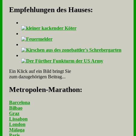
Empfehlungen des Hauses:
Ein Klick auf ein Bild bringt Sie
zum dazugehörigen Beitrag...
Me­tro­po­len-Ma­ra­thon:
Barcelona
Bilbao
Graz
Lissabon
London
Málaga
Paris