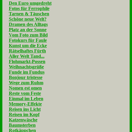
Den Euro umgedreht
Fotos für Ferrophile
Tarnen & Täuschen
Schöne neue Welt?
Dramen des Alltags
Platz an der Sonne
Vom Foto zum Bild
Fotokurs für Faule
Kunst um die Ecke
Rätselhaftes Fürth
Aller Welt Tand...
Flohmarkt-Possen
Weihnachtsgrüße
Funde im Fundus
Bonjour tristesse
Wege zum Ruhm
Nomen est omen
Reste vom Feste
Einmal im Leben
Memory-Effekte
Reisen ins Licht
Reisen im Kopf
Katzenwäsche
Baumsterben
Rotkäppchen