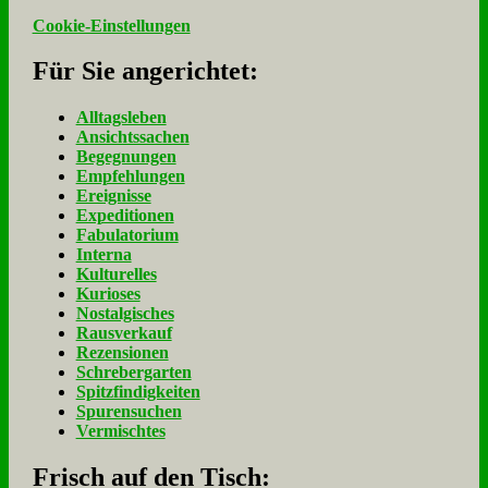
Cookie-Einstellungen
Für Sie an­ge­rich­tet:
Alltagsleben
Ansichtssachen
Begegnungen
Empfehlungen
Ereignisse
Expeditionen
Fabulatorium
Interna
Kulturelles
Kurioses
Nostalgisches
Rausverkauf
Rezensionen
Schrebergarten
Spitzfindigkeiten
Spurensuchen
Vermischtes
Frisch auf den Tisch: