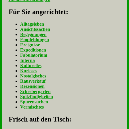
Für Sie an­ge­rich­tet:
Alltagsleben
Ansichtssachen
Begegnungen
Empfehlungen
Ereignisse
Expeditionen
Fabulatorium
Interna
Kulturelles
Kurioses
Nostalgisches
Rausverkauf
Rezensionen
Schrebergarten
Spitzfindigkeiten
Spurensuchen
Vermischtes
Frisch auf den Tisch: