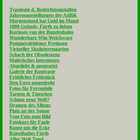
Typologie d. Bedürfnisanstalten
Jahressausstellungen der AdBK
Morgenstund hat Gold im Mund
1000 Gründe, Fürth zu lieben
Kurioses von der Bundesbahn
Wunderbare Win-Weichware
Pommersfeldener Pretiosen
Virtueller Skulpturengarten
Schach der Obsoleszenz
Malerisches Intermezzo
Abgeliebt & ausgesetzt
Galerie der Kontraste
Fröhliches Frühstück
Den Euro umgedreht
Fotos für Ferrophile
Tarnen & Täuschen
Schöne neue Welt?
Dramen des Alltags
Platz an der Sonne
Vom Foto zum Bild
Fotokurs für Faule
Kunst um die Ecke
Rätselhaftes Fürth
Aller Welt Tand...