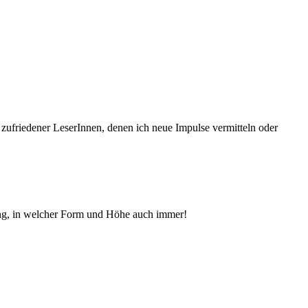
 zufriedener Le­serInnen, denen ich neue Im­pul­se vermitteln oder
ng, in welcher Form und Höhe auch immer!