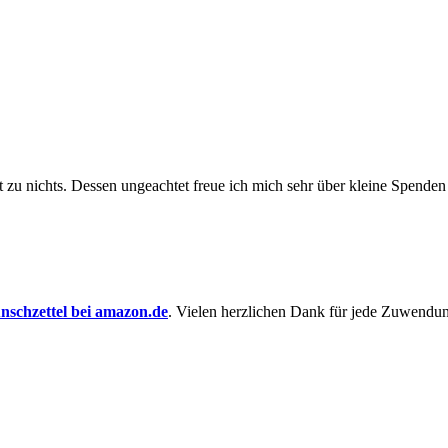
t zu nichts. Dessen un­ge­achtet freue ich mich sehr über kleine Spenden
schzettel bei amazon.de
. Vielen herzlichen Dank für jede Zuwendu