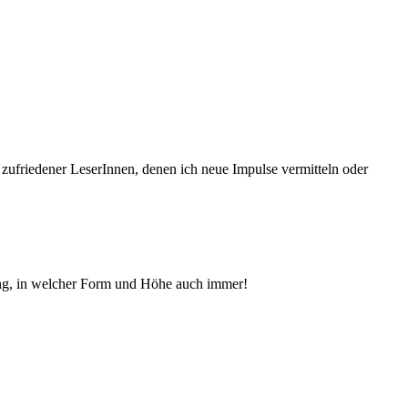
 zufriedener Le­serInnen, denen ich neue Im­pul­se vermitteln oder
ng, in welcher Form und Höhe auch immer!