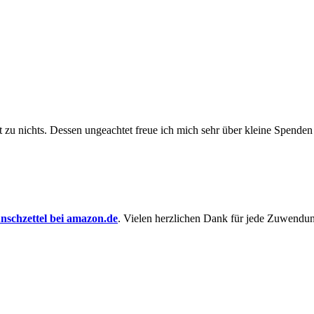
t zu nichts. Dessen un­ge­achtet freue ich mich sehr über kleine Spenden
schzettel bei amazon.de
. Vielen herzlichen Dank für jede Zuwendu