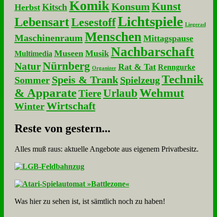
Komik
Kunst
Konsum
Kitsch
Herbst
Lichtspiele
Lebensart
Lesestoff
Liegerad
Menschen
Maschinenraum
Mittagspause
Nachbarschaft
Museen
Musik
Multimedia
Nürnberg
Natur
Rat & Tat
Renngurke
Organizer
Technik
Speis & Trank
Sommer
Spielzeug
& Apparate
Wehmut
Urlaub
Tiere
Wirtschaft
Winter
Re­ste von ge­stern...
Alles muß raus: aktuelle An­ge­bo­te aus eigenem Privatbesitz.
Was hier zu sehen ist, ist sämt­lich noch zu haben!