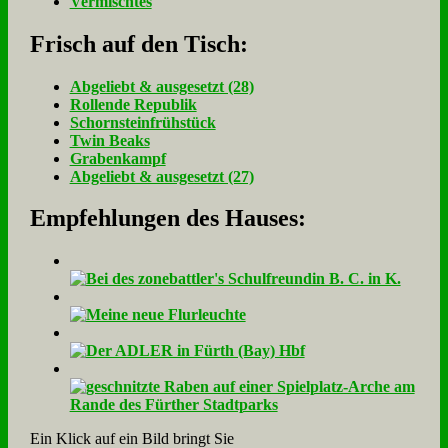
Vermischtes
Frisch auf den Tisch:
Ab­ge­liebt & aus­ge­setzt (28)
Rol­len­de Re­pu­blik
Schorn­stein­früh­stück
Twin Beaks
Gra­ben­kampf
Ab­ge­liebt & aus­ge­setzt (27)
Empfehlungen des Hauses:
Ein Klick auf ein Bild bringt Sie