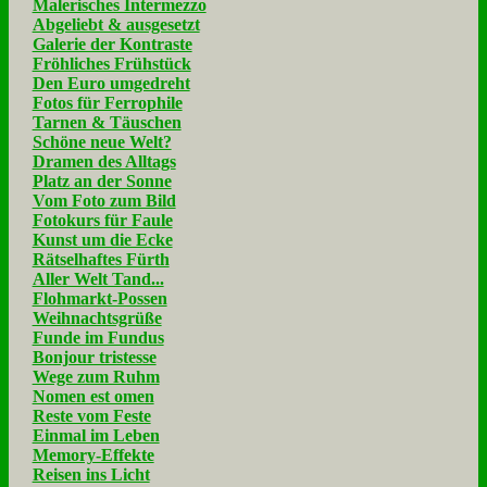
Malerisches Intermezzo
Abgeliebt & ausgesetzt
Galerie der Kontraste
Fröhliches Frühstück
Den Euro umgedreht
Fotos für Ferrophile
Tarnen & Täuschen
Schöne neue Welt?
Dramen des Alltags
Platz an der Sonne
Vom Foto zum Bild
Fotokurs für Faule
Kunst um die Ecke
Rätselhaftes Fürth
Aller Welt Tand...
Flohmarkt-Possen
Weihnachtsgrüße
Funde im Fundus
Bonjour tristesse
Wege zum Ruhm
Nomen est omen
Reste vom Feste
Einmal im Leben
Memory-Effekte
Reisen ins Licht