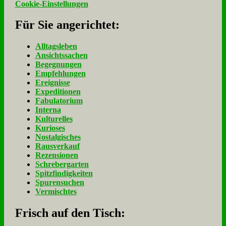
Cookie-Einstellungen
Für Sie an­ge­rich­tet:
Alltagsleben
Ansichtssachen
Begegnungen
Empfehlungen
Ereignisse
Expeditionen
Fabulatorium
Interna
Kulturelles
Kurioses
Nostalgisches
Rausverkauf
Rezensionen
Schrebergarten
Spitzfindigkeiten
Spurensuchen
Vermischtes
Frisch auf den Tisch: