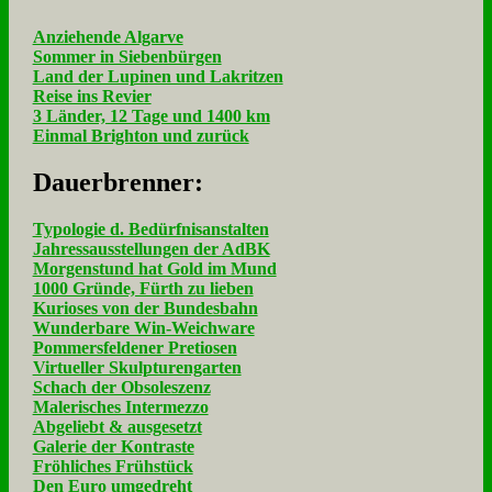
Anziehende Algarve
Sommer in Siebenbürgen
Land der Lupinen und Lakritzen
Reise ins Revier
3 Länder, 12 Tage und 1400 km
Einmal Brighton und zurück
Dau­er­bren­ner:
Typologie d. Bedürfnisanstalten
Jahressausstellungen der AdBK
Morgenstund hat Gold im Mund
1000 Gründe, Fürth zu lieben
Kurioses von der Bundesbahn
Wunderbare Win-Weichware
Pommersfeldener Pretiosen
Virtueller Skulpturengarten
Schach der Obsoleszenz
Malerisches Intermezzo
Abgeliebt & ausgesetzt
Galerie der Kontraste
Fröhliches Frühstück
Den Euro umgedreht