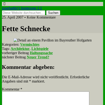
zonebattler's homezone 2.1
25. April 2007 • Keine Kommentare
Fet­te Schnecke
Kategorien:
Vermischtes
Tags:
Architektur
,
Lichtspiele
vorheriger Beitrag
Haltungssache
nächster Beitrag
Neuer Trend?
Kommentar abgeben:
Die E-Mail-Adresse wird nicht veröffentlicht.
Erforderliche
Angaben sind mit
*
markiert.
Kommentar
*