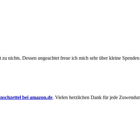
t zu nichts. Dessen un­ge­achtet freue ich mich sehr über kleine Spenden
schzettel bei amazon.de
. Vielen herzlichen Dank für jede Zuwendu