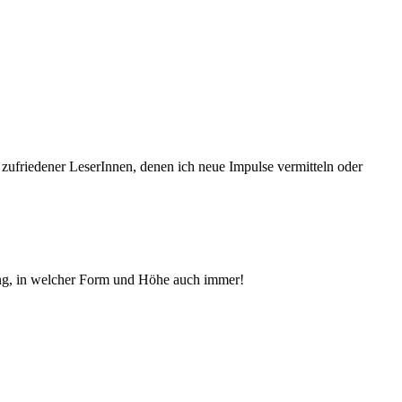
 zufriedener Le­serInnen, denen ich neue Im­pul­se vermitteln oder
ng, in welcher Form und Höhe auch immer!