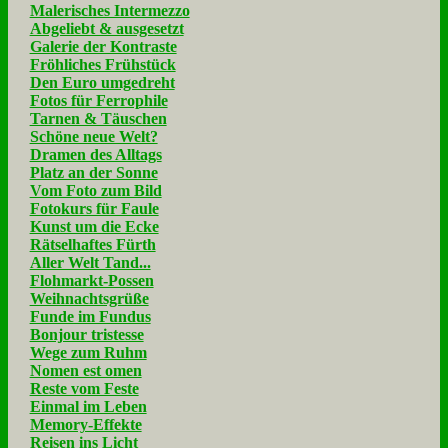
Malerisches Intermezzo
Abgeliebt & ausgesetzt
Galerie der Kontraste
Fröhliches Frühstück
Den Euro umgedreht
Fotos für Ferrophile
Tarnen & Täuschen
Schöne neue Welt?
Dramen des Alltags
Platz an der Sonne
Vom Foto zum Bild
Fotokurs für Faule
Kunst um die Ecke
Rätselhaftes Fürth
Aller Welt Tand...
Flohmarkt-Possen
Weihnachtsgrüße
Funde im Fundus
Bonjour tristesse
Wege zum Ruhm
Nomen est omen
Reste vom Feste
Einmal im Leben
Memory-Effekte
Reisen ins Licht