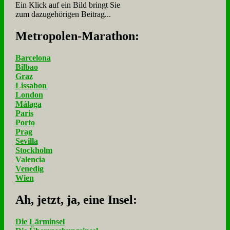
Ein Klick auf ein Bild bringt Sie
zum dazugehörigen Beitrag...
Me­tro­po­len-Ma­ra­thon:
Barcelona
Bilbao
Graz
Lissabon
London
Málaga
Paris
Porto
Prag
Sevilla
Stockholm
Valencia
Venedig
Wien
Ah, jetzt, ja, ei­ne In­sel:
Die Lärminsel