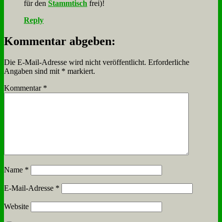
für den
Stamm­tisch
frei)!
Reply
Kommentar abgeben:
Die E-Mail-Adresse wird nicht veröffentlicht.
Erforderliche
Angaben sind mit
*
markiert.
Kommentar
*
Name
*
E-Mail-Adresse
*
Website