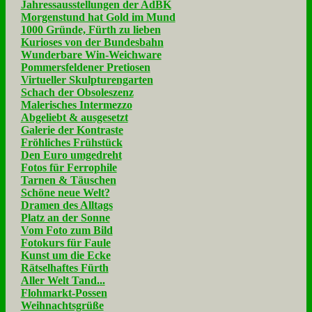
Jahressausstellungen der AdBK
Morgenstund hat Gold im Mund
1000 Gründe, Fürth zu lieben
Kurioses von der Bundesbahn
Wunderbare Win-Weichware
Pommersfeldener Pretiosen
Virtueller Skulpturengarten
Schach der Obsoleszenz
Malerisches Intermezzo
Abgeliebt & ausgesetzt
Galerie der Kontraste
Fröhliches Frühstück
Den Euro umgedreht
Fotos für Ferrophile
Tarnen & Täuschen
Schöne neue Welt?
Dramen des Alltags
Platz an der Sonne
Vom Foto zum Bild
Fotokurs für Faule
Kunst um die Ecke
Rätselhaftes Fürth
Aller Welt Tand...
Flohmarkt-Possen
Weihnachtsgrüße