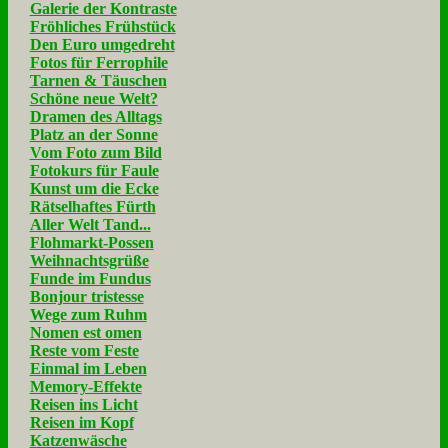
Galerie der Kontraste
Fröhliches Frühstück
Den Euro umgedreht
Fotos für Ferrophile
Tarnen & Täuschen
Schöne neue Welt?
Dramen des Alltags
Platz an der Sonne
Vom Foto zum Bild
Fotokurs für Faule
Kunst um die Ecke
Rätselhaftes Fürth
Aller Welt Tand...
Flohmarkt-Possen
Weihnachtsgrüße
Funde im Fundus
Bonjour tristesse
Wege zum Ruhm
Nomen est omen
Reste vom Feste
Einmal im Leben
Memory-Effekte
Reisen ins Licht
Reisen im Kopf
Katzenwäsche