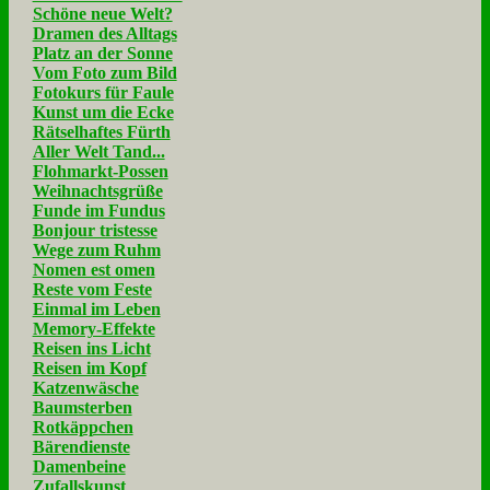
Schöne neue Welt?
Dramen des Alltags
Platz an der Sonne
Vom Foto zum Bild
Fotokurs für Faule
Kunst um die Ecke
Rätselhaftes Fürth
Aller Welt Tand...
Flohmarkt-Possen
Weihnachtsgrüße
Funde im Fundus
Bonjour tristesse
Wege zum Ruhm
Nomen est omen
Reste vom Feste
Einmal im Leben
Memory-Effekte
Reisen ins Licht
Reisen im Kopf
Katzenwäsche
Baumsterben
Rotkäppchen
Bärendienste
Damenbeine
Zufallskunst