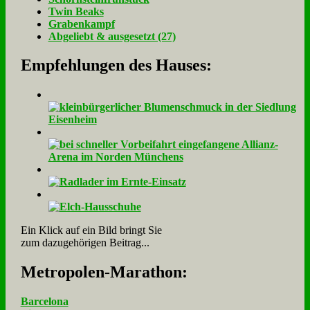
Twin Beaks
Gra­ben­kampf
Ab­ge­liebt & aus­ge­setzt (27)
Empfehlungen des Hauses:
Ein Klick auf ein Bild bringt Sie
zum dazugehörigen Beitrag...
Me­tro­po­len-Ma­ra­thon:
Barcelona