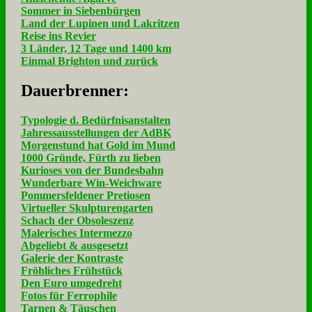
Sommer in Siebenbürgen
Land der Lupinen und Lakritzen
Reise ins Revier
3 Länder, 12 Tage und 1400 km
Einmal Brighton und zurück
Dau­er­bren­ner:
Typologie d. Bedürfnisanstalten
Jahressausstellungen der AdBK
Morgenstund hat Gold im Mund
1000 Gründe, Fürth zu lieben
Kurioses von der Bundesbahn
Wunderbare Win-Weichware
Pommersfeldener Pretiosen
Virtueller Skulpturengarten
Schach der Obsoleszenz
Malerisches Intermezzo
Abgeliebt & ausgesetzt
Galerie der Kontraste
Fröhliches Frühstück
Den Euro umgedreht
Fotos für Ferrophile
Tarnen & Täuschen