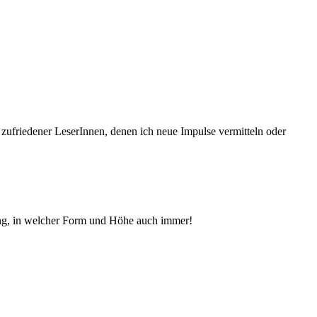
 zufriedener Le­serInnen, denen ich neue Im­pul­se vermitteln oder
ng, in welcher Form und Höhe auch immer!