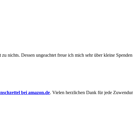
t zu nichts. Dessen un­ge­achtet freue ich mich sehr über kleine Spenden
schzettel bei amazon.de
. Vielen herzlichen Dank für jede Zuwendu