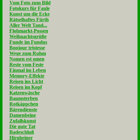
Vom Foto zum Bild
Fotokurs für Faule
Kunst um die Ecke
Rätselhaftes Fürth
Aller Welt Tand...
Flohmarkt-Possen
Weihnachtsgrüße
Funde im Fundus
Bonjour tristesse
Wege zum Ruhm
Nomen est omen
Reste vom Feste
Einmal im Leben
Memory-Effekte
Reisen ins Licht
Reisen im Kopf
Katzenwäsche
Baumsterben
Rotkäppchen
Bärendienste
Damenbeine
Zufallskunst
Die gute Tat
Badeschluß
Hirnheiner