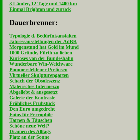
3 Länder, 12 Tage und 1400 km
Einmal Brighton und zurück
Dau­er­bren­ner:
Typologie d. Bedürfnisanstalten
Jahressausstellungen der AdBK
Morgenstund hat Gold im Mund
1000 Gründe, Fürth zu lieben
Kurioses von der Bundesbahn
Wunderbare Win-Weichware
Pommersfeldener Pretiosen
Virtueller Skulpturengarten
Schach der Obsoleszenz
Malerisches Intermezzo
Abgeliebt & ausgesetzt
Galerie der Kontraste
Fröhliches Frühstück
Den Euro umgedreht
Fotos für Ferrophile
Tarnen & Täuschen
Schöne neue Welt?
Dramen des Alltags
Platz an der Sonne