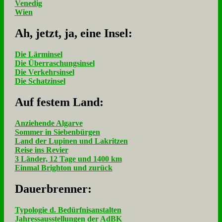
Venedig
Wien
Ah, jetzt, ja, ei­ne In­sel:
Die Lärminsel
Die Überraschungsinsel
Die Verkehrsinsel
Die Schatzinsel
Auf fe­stem Land:
Anziehende Algarve
Sommer in Siebenbürgen
Land der Lupinen und Lakritzen
Reise ins Revier
3 Länder, 12 Tage und 1400 km
Einmal Brighton und zurück
Dau­er­bren­ner:
Typologie d. Bedürfnisanstalten
Jahressausstellungen der AdBK