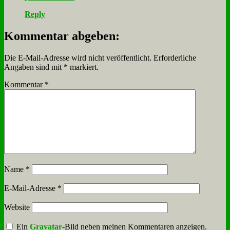
Reply
Kommentar abgeben:
Die E-Mail-Adresse wird nicht veröffentlicht.
Erforderliche
Angaben sind mit
*
markiert.
Kommentar
*
Name
*
E-Mail-Adresse
*
Website
Ein
Gravatar
-Bild neben meinen Kommentaren anzeigen.