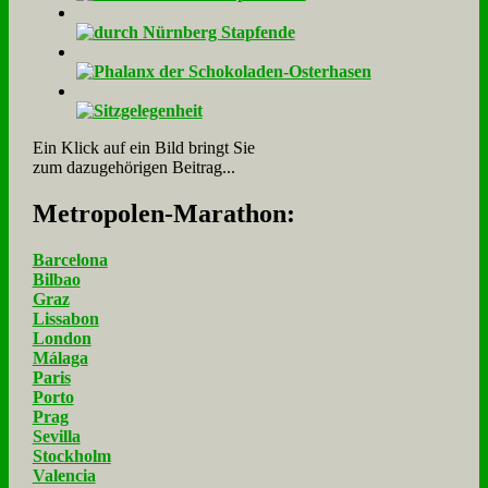
Ein Klick auf ein Bild bringt Sie
zum dazugehörigen Beitrag...
Me­tro­po­len-Ma­ra­thon:
Barcelona
Bilbao
Graz
Lissabon
London
Málaga
Paris
Porto
Prag
Sevilla
Stockholm
Valencia