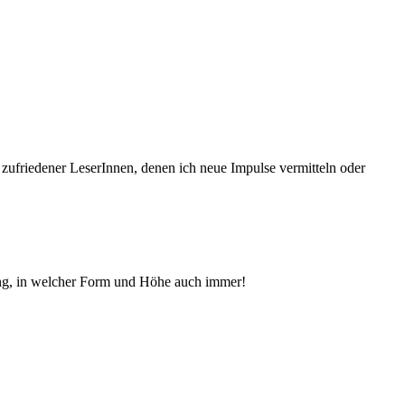
 zufriedener Le­serInnen, denen ich neue Im­pul­se vermitteln oder
ng, in welcher Form und Höhe auch immer!