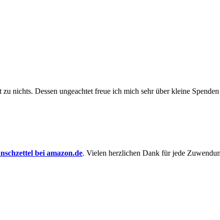
t zu nichts. Dessen un­ge­achtet freue ich mich sehr über kleine Spenden
schzettel bei amazon.de
. Vielen herzlichen Dank für jede Zuwendu