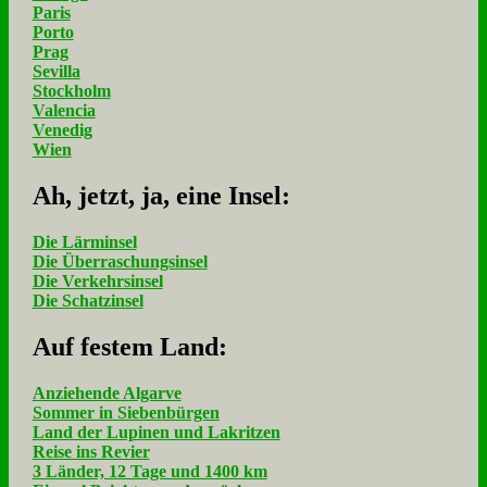
Paris
Porto
Prag
Sevilla
Stockholm
Valencia
Venedig
Wien
Ah, jetzt, ja, ei­ne In­sel:
Die Lärminsel
Die Überraschungsinsel
Die Verkehrsinsel
Die Schatzinsel
Auf fe­stem Land:
Anziehende Algarve
Sommer in Siebenbürgen
Land der Lupinen und Lakritzen
Reise ins Revier
3 Länder, 12 Tage und 1400 km