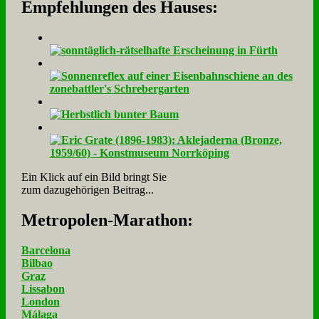
Empfehlungen des Hauses:
Ein Klick auf ein Bild bringt Sie
zum dazugehörigen Beitrag...
Me­tro­po­len-Ma­ra­thon:
Barcelona
Bilbao
Graz
Lissabon
London
Málaga