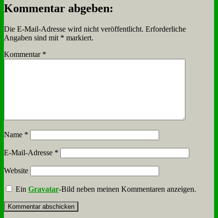
Kommentar abgeben:
Die E-Mail-Adresse wird nicht veröffentlicht.
Erforderliche
Angaben sind mit
*
markiert.
Kommentar
*
Name
*
E-Mail-Adresse
*
Website
Ein
Gravatar
-Bild neben meinen Kommentaren anzeigen.