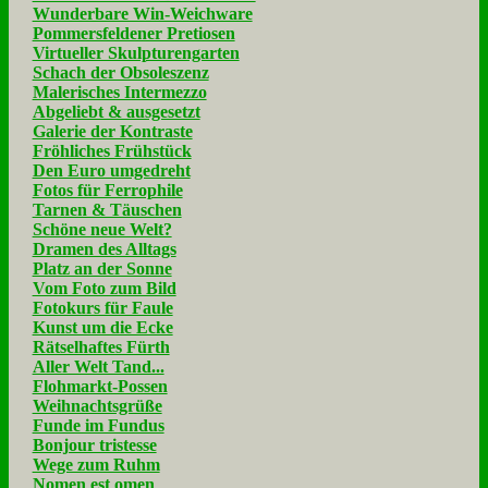
Wunderbare Win-Weichware
Pommersfeldener Pretiosen
Virtueller Skulpturengarten
Schach der Obsoleszenz
Malerisches Intermezzo
Abgeliebt & ausgesetzt
Galerie der Kontraste
Fröhliches Frühstück
Den Euro umgedreht
Fotos für Ferrophile
Tarnen & Täuschen
Schöne neue Welt?
Dramen des Alltags
Platz an der Sonne
Vom Foto zum Bild
Fotokurs für Faule
Kunst um die Ecke
Rätselhaftes Fürth
Aller Welt Tand...
Flohmarkt-Possen
Weihnachtsgrüße
Funde im Fundus
Bonjour tristesse
Wege zum Ruhm
Nomen est omen