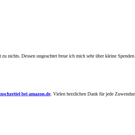
t zu nichts. Dessen un­ge­achtet freue ich mich sehr über kleine Spenden
schzettel bei amazon.de
. Vielen herzlichen Dank für jede Zuwendu