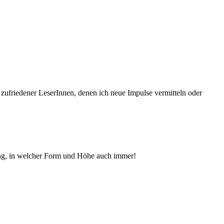
 zufriedener Le­serInnen, denen ich neue Im­pul­se vermitteln oder
ng, in welcher Form und Höhe auch immer!