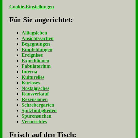
Cookie-Einstellungen
Für Sie an­ge­rich­tet:
Alltagsleben
Ansichtssachen
Begegnungen
Empfehlungen
Ereignisse
Expeditionen
Fabulatorium
Interna
Kulturelles
Kurioses
Nostalgisches
Rausverkauf
Rezensionen
Schrebergarten
Spitzfindigkeiten
Spurensuchen
Vermischtes
Frisch auf den Tisch: