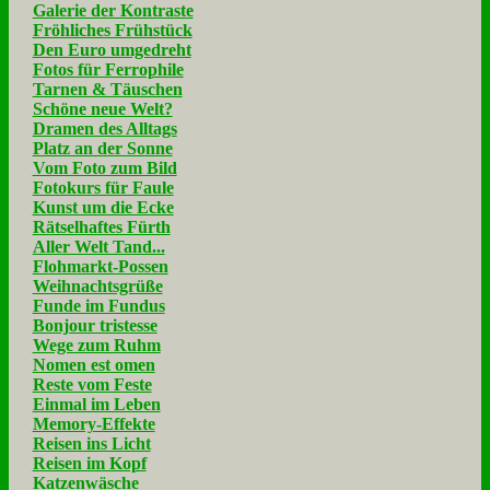
Galerie der Kontraste
Fröhliches Frühstück
Den Euro umgedreht
Fotos für Ferrophile
Tarnen & Täuschen
Schöne neue Welt?
Dramen des Alltags
Platz an der Sonne
Vom Foto zum Bild
Fotokurs für Faule
Kunst um die Ecke
Rätselhaftes Fürth
Aller Welt Tand...
Flohmarkt-Possen
Weihnachtsgrüße
Funde im Fundus
Bonjour tristesse
Wege zum Ruhm
Nomen est omen
Reste vom Feste
Einmal im Leben
Memory-Effekte
Reisen ins Licht
Reisen im Kopf
Katzenwäsche