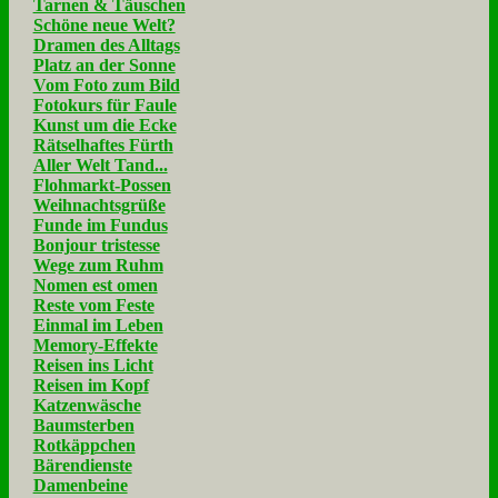
Tarnen & Täuschen
Schöne neue Welt?
Dramen des Alltags
Platz an der Sonne
Vom Foto zum Bild
Fotokurs für Faule
Kunst um die Ecke
Rätselhaftes Fürth
Aller Welt Tand...
Flohmarkt-Possen
Weihnachtsgrüße
Funde im Fundus
Bonjour tristesse
Wege zum Ruhm
Nomen est omen
Reste vom Feste
Einmal im Leben
Memory-Effekte
Reisen ins Licht
Reisen im Kopf
Katzenwäsche
Baumsterben
Rotkäppchen
Bärendienste
Damenbeine