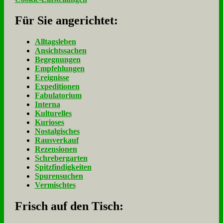
Für Sie an­ge­rich­tet:
Alltagsleben
Ansichtssachen
Begegnungen
Empfehlungen
Ereignisse
Expeditionen
Fabulatorium
Interna
Kulturelles
Kurioses
Nostalgisches
Rausverkauf
Rezensionen
Schrebergarten
Spitzfindigkeiten
Spurensuchen
Vermischtes
Frisch auf den Tisch: