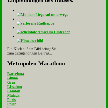
Empfehlungen des Hauses:
Ein Klick auf ein Bild bringt Sie
zum dazugehörigen Beitrag...
Me­tro­po­len-Ma­ra­thon:
Barcelona
Bilbao
Graz
Lissabon
London
Málaga
Paris
Porto