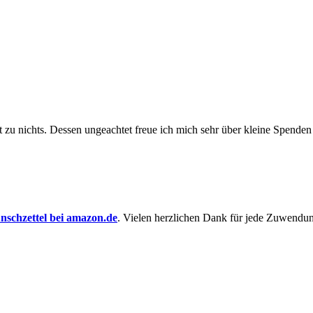
t zu nichts. Dessen un­ge­achtet freue ich mich sehr über kleine Spenden
schzettel bei amazon.de
. Vielen herzlichen Dank für jede Zuwendu