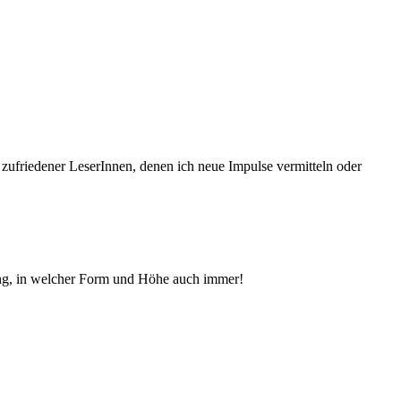
 zufriedener Le­serInnen, denen ich neue Im­pul­se vermitteln oder
ng, in welcher Form und Höhe auch immer!