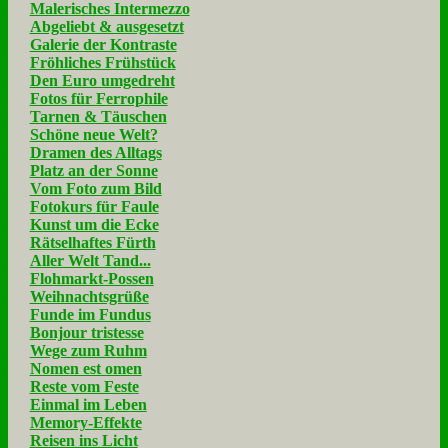
Malerisches Intermezzo
Abgeliebt & ausgesetzt
Galerie der Kontraste
Fröhliches Frühstück
Den Euro umgedreht
Fotos für Ferrophile
Tarnen & Täuschen
Schöne neue Welt?
Dramen des Alltags
Platz an der Sonne
Vom Foto zum Bild
Fotokurs für Faule
Kunst um die Ecke
Rätselhaftes Fürth
Aller Welt Tand...
Flohmarkt-Possen
Weihnachtsgrüße
Funde im Fundus
Bonjour tristesse
Wege zum Ruhm
Nomen est omen
Reste vom Feste
Einmal im Leben
Memory-Effekte
Reisen ins Licht