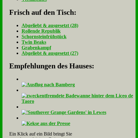
Frisch auf den Tisch:
Ab­ge­liebt & aus­ge­setzt (28)
Rol­len­de Re­pu­blik
Schorn­stein­früh­stück
Twin Beaks
Gra­ben­kampf
Ab­ge­liebt & aus­ge­setzt (27)
Empfehlungen des Hauses:
Ein Klick auf ein Bild bringt Sie