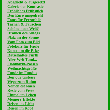
Abgeliebt & ausgesetzt
Galerie der Kontraste
Fröhliches Frühstück
Den Euro umgedreht
Fotos für Ferrophile
Tarnen & Täuschen
Schöne neue Welt?
Dramen des Alltags
Platz an der Sonne
Vom Foto zum Bild
Fotokurs für Faule
Kunst um die Ecke
Rätselhaftes Fürth
Aller Welt Tand...
Flohmarkt-Possen
Weihnachtsgrüße
Funde im Fundus
Bonjour tristesse
Wege zum Ruhm
Nomen est omen
Reste vom Feste
Einmal im Leben
Memory-Effekte
Reisen ins Licht
Reisen im Kopf