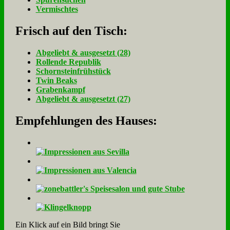
Vermischtes
Frisch auf den Tisch:
Ab­ge­liebt & aus­ge­setzt (28)
Rol­len­de Re­pu­blik
Schorn­stein­früh­stück
Twin Beaks
Gra­ben­kampf
Ab­ge­liebt & aus­ge­setzt (27)
Empfehlungen des Hauses:
Ein Klick auf ein Bild bringt Sie