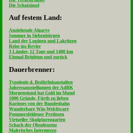
Die Schatzinsel
Auf fe­stem Land:
Anziehende Algarve
Sommer in Siebenbürgen
Land der Lupinen und Lakritzen
Reise ins Revier
3 Länder, 12 Tage und 1400 km
Einmal Brighton und zurück
Dau­er­bren­ner:
Typologie d. Bedürfnisanstalten
Jahressausstellungen der AdBK
Morgenstund hat Gold im Mund
1000 Gründe, Fürth zu lieben
Kurioses von der Bundesbahn
Wunderbare Win-Weichware
Pommersfeldener Pretiosen
Virtueller Skulpturengarten
Schach der Obsoleszenz
Malerisches Intermezzo