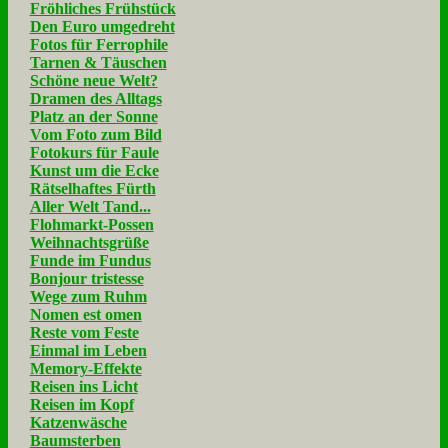
Fröhliches Frühstück
Den Euro umgedreht
Fotos für Ferrophile
Tarnen & Täuschen
Schöne neue Welt?
Dramen des Alltags
Platz an der Sonne
Vom Foto zum Bild
Fotokurs für Faule
Kunst um die Ecke
Rätselhaftes Fürth
Aller Welt Tand...
Flohmarkt-Possen
Weihnachtsgrüße
Funde im Fundus
Bonjour tristesse
Wege zum Ruhm
Nomen est omen
Reste vom Feste
Einmal im Leben
Memory-Effekte
Reisen ins Licht
Reisen im Kopf
Katzenwäsche
Baumsterben