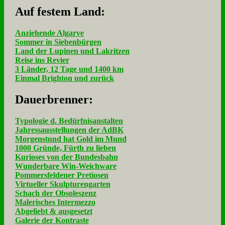
Auf fe­stem Land:
Anziehende Algarve
Sommer in Siebenbürgen
Land der Lupinen und Lakritzen
Reise ins Revier
3 Länder, 12 Tage und 1400 km
Einmal Brighton und zurück
Dau­er­bren­ner:
Typologie d. Bedürfnisanstalten
Jahressausstellungen der AdBK
Morgenstund hat Gold im Mund
1000 Gründe, Fürth zu lieben
Kurioses von der Bundesbahn
Wunderbare Win-Weichware
Pommersfeldener Pretiosen
Virtueller Skulpturengarten
Schach der Obsoleszenz
Malerisches Intermezzo
Abgeliebt & ausgesetzt
Galerie der Kontraste