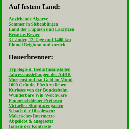
Auf fe­stem Land:
Anziehende Algarve
Sommer in Siebenbürgen
Land der Lupinen und Lakritzen
Reise ins Revier
3 Länder, 12 Tage und 1400 km
Einmal Brighton und zurück
Dau­er­bren­ner:
Typologie d. Bedürfnisanstalten
Jahressausstellungen der AdBK
Morgenstund hat Gold im Mund
1000 Gründe, Fürth zu lieben
Kurioses von der Bundesbahn
Wunderbare Win-Weichware
Pommersfeldener Pretiosen
Virtueller Skulpturengarten
Schach der Obsoleszenz
Malerisches Intermezzo
Abgeliebt & ausgesetzt
Galerie der Kontraste