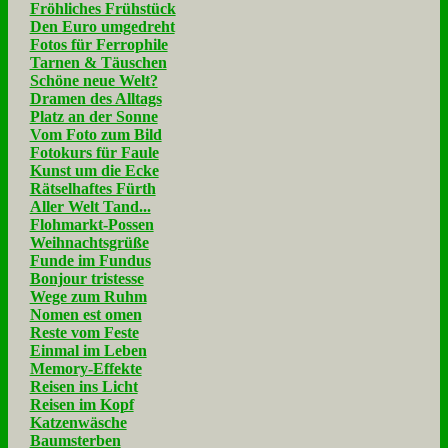
Fröhliches Frühstück
Den Euro umgedreht
Fotos für Ferrophile
Tarnen & Täuschen
Schöne neue Welt?
Dramen des Alltags
Platz an der Sonne
Vom Foto zum Bild
Fotokurs für Faule
Kunst um die Ecke
Rätselhaftes Fürth
Aller Welt Tand...
Flohmarkt-Possen
Weihnachtsgrüße
Funde im Fundus
Bonjour tristesse
Wege zum Ruhm
Nomen est omen
Reste vom Feste
Einmal im Leben
Memory-Effekte
Reisen ins Licht
Reisen im Kopf
Katzenwäsche
Baumsterben