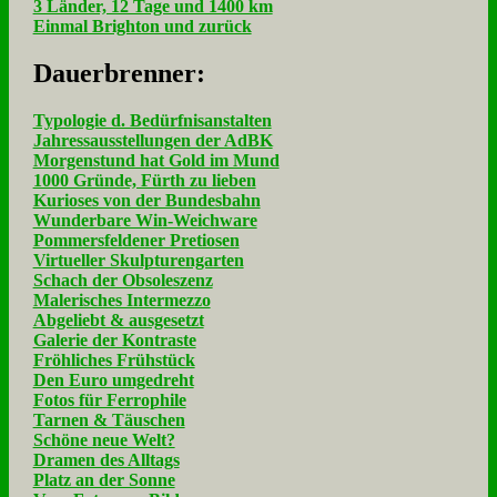
3 Länder, 12 Tage und 1400 km
Einmal Brighton und zurück
Dau­er­bren­ner:
Typologie d. Bedürfnisanstalten
Jahressausstellungen der AdBK
Morgenstund hat Gold im Mund
1000 Gründe, Fürth zu lieben
Kurioses von der Bundesbahn
Wunderbare Win-Weichware
Pommersfeldener Pretiosen
Virtueller Skulpturengarten
Schach der Obsoleszenz
Malerisches Intermezzo
Abgeliebt & ausgesetzt
Galerie der Kontraste
Fröhliches Frühstück
Den Euro umgedreht
Fotos für Ferrophile
Tarnen & Täuschen
Schöne neue Welt?
Dramen des Alltags
Platz an der Sonne