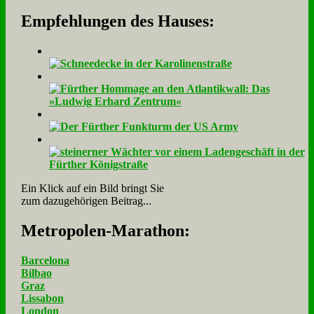
Empfehlungen des Hauses:
Ein Klick auf ein Bild bringt Sie
zum dazugehörigen Beitrag...
Me­tro­po­len-Ma­ra­thon:
Barcelona
Bilbao
Graz
Lissabon
London