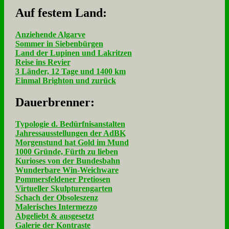
Auf fe­stem Land:
Anziehende Algarve
Sommer in Siebenbürgen
Land der Lupinen und Lakritzen
Reise ins Revier
3 Länder, 12 Tage und 1400 km
Einmal Brighton und zurück
Dau­er­bren­ner:
Typologie d. Bedürfnisanstalten
Jahressausstellungen der AdBK
Morgenstund hat Gold im Mund
1000 Gründe, Fürth zu lieben
Kurioses von der Bundesbahn
Wunderbare Win-Weichware
Pommersfeldener Pretiosen
Virtueller Skulpturengarten
Schach der Obsoleszenz
Malerisches Intermezzo
Abgeliebt & ausgesetzt
Galerie der Kontraste