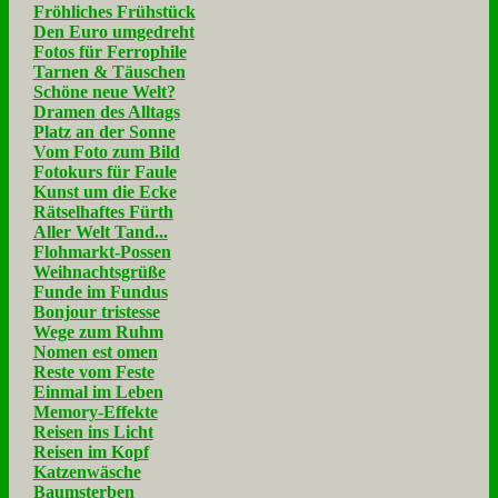
Fröhliches Frühstück
Den Euro umgedreht
Fotos für Ferrophile
Tarnen & Täuschen
Schöne neue Welt?
Dramen des Alltags
Platz an der Sonne
Vom Foto zum Bild
Fotokurs für Faule
Kunst um die Ecke
Rätselhaftes Fürth
Aller Welt Tand...
Flohmarkt-Possen
Weihnachtsgrüße
Funde im Fundus
Bonjour tristesse
Wege zum Ruhm
Nomen est omen
Reste vom Feste
Einmal im Leben
Memory-Effekte
Reisen ins Licht
Reisen im Kopf
Katzenwäsche
Baumsterben