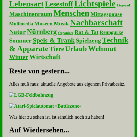
Lichtspiele
Lebensart
Lesestoff
Liegerad
Menschen
Maschinenraum
Mittagspause
Nachbarschaft
Museen
Musik
Multimedia
Nürnberg
Natur
Rat & Tat
Renngurke
Organizer
Technik
Speis & Trank
Sommer
Spielzeug
& Apparate
Wehmut
Urlaub
Tiere
Wirtschaft
Winter
Re­ste von ge­stern...
Alles muß raus: aktuelle An­ge­bo­te aus eigenem Privatbesitz.
Was hier zu sehen ist, ist sämt­lich noch zu haben!
Auf Wie­der­se­hen...